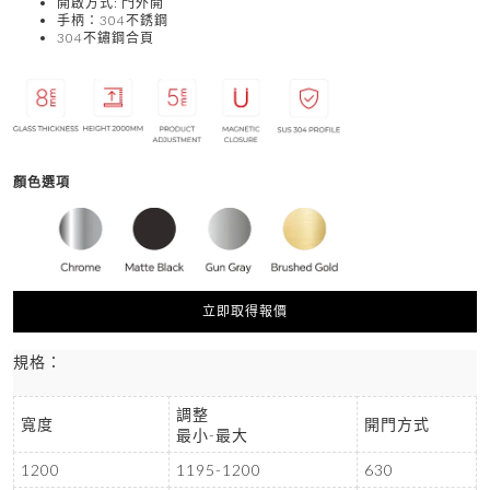
開啟方式: 門外開
手柄：304不銹鋼
304不鏽鋼合頁
顏色選項
立即取得報價
規格：
調整
寬度
開門方式
最小-最大
1200
1195-1200
630