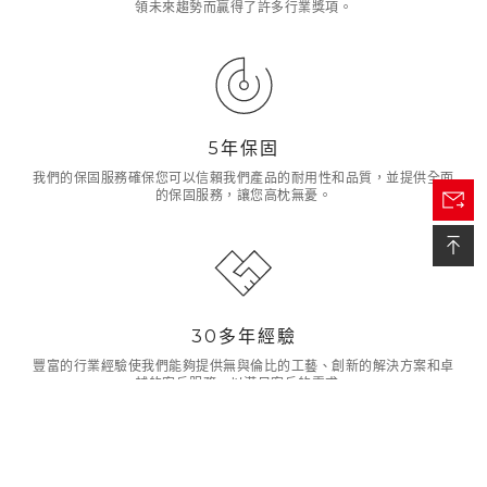
領未來趨勢而贏得了許多行業獎項。
5年保固
我們的保固服務確保您可以信賴我們產品的耐用性和品質，並提供全面
的保固服務，讓您高枕無憂。
30多年經驗
豐富的行業經驗使我們能夠提供無與倫比的工藝、創新的解決方案和卓
越的客戶服務，以滿足客戶的需求。