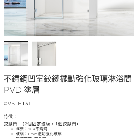
不鏽鋼凹室鉸鏈擺動強化玻璃淋浴間
PVD ​​塗層
#VS-H131
特徵：
鉸鏈門 （2個固定玻璃，1個鉸鏈門）
框架：304不銹鋼
玻璃：8mm透明強化玻璃