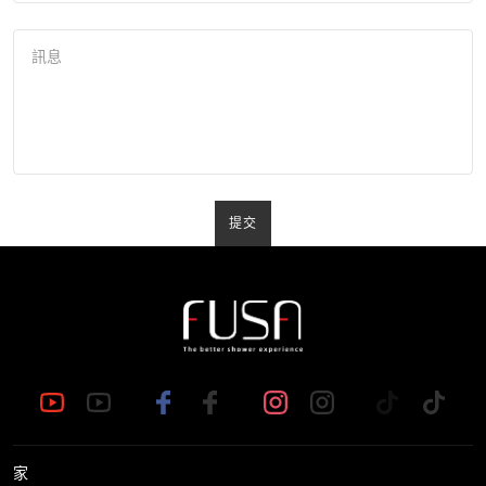
訊息
提交
家