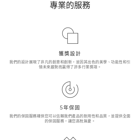
專業的服務
獲獎設計
我們的設計展現了非凡的創意和創新，並因其出色的美學、功能性和引
領未來趨勢而贏得了許多行業獎項。
5年保固
我們的保固服務確保您可以信賴我們產品的耐用性和品質，並提供全面
的保固服務，讓您高枕無憂。