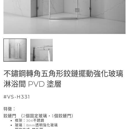
不鏽鋼轉角五角形鉸鏈擺動強化玻璃
淋浴間 PVD ​​塗層
#VS-H331
特徵：
鉸鏈門 （2個固定玻璃，1個鉸鏈門）
框架：304不銹鋼
玻璃：8mm透明強化玻璃