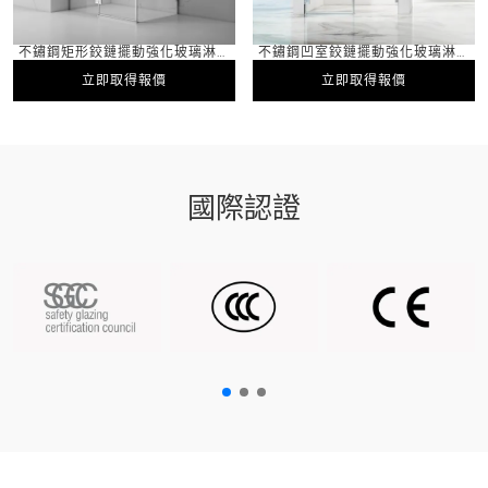
不鏽鋼矩形鉸鏈擺動強化玻璃淋浴
不鏽鋼凹室鉸鏈擺動強化玻璃淋浴
間 PVD ​​塗層
間 PVD ​​塗層
立即取得報價
立即取得報價
立即取得報價
立即取得報價
國際認證