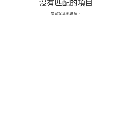
沒有匹配的項目
請嘗試其他選項。