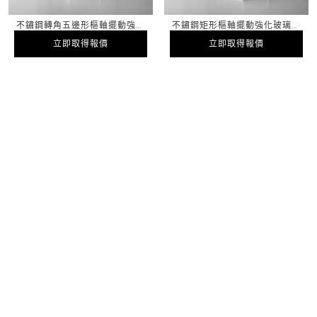
不鏽鋼轉角五邊形樞軸擺動強化
不鏽鋼矩形樞軸擺動強化玻璃淋
玻璃淋浴間 PVD ​​塗層
浴間 PVD ​​塗層
立即取得報價
立即取得報價
立即取得報價
立即取得報價